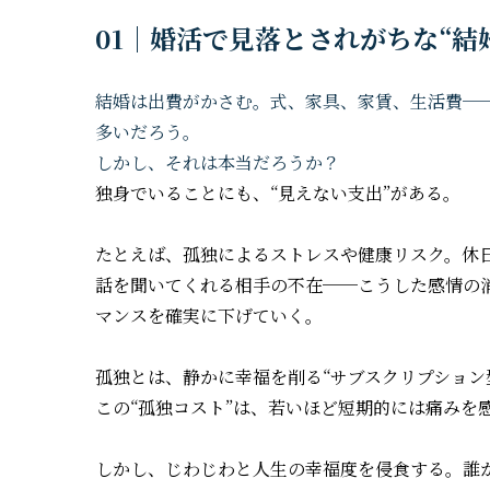
01｜婚活で見落とされがちな“
結婚は出費がかさむ。式、家具、家賃、生活費─
多いだろう。
しかし、それは本当だろうか？
独身でいることにも、“見えない支出”がある。
たとえば、孤独によるストレスや健康リスク。休
話を聞いてくれる相手の不在──こうした感情の
マンスを確実に下げていく。
孤独とは、静かに幸福を削る“サブスクリプション
この“孤独コスト”は、若いほど短期的には痛みを
しかし、じわじわと人生の幸福度を侵食する。誰