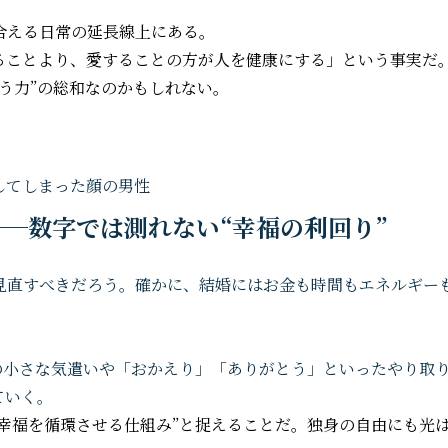
合える日常の延長線上にある。
ることより、愛することの方が人を健康にする」という事実だ
う力”の総和なのかもしれない。
──数字では測れない“幸福の利回り”
見直すべきだろう。確かに、結婚にはお金も時間もエネルギー
々の小さな気遣いや「おかえり」「ありがとう」といったやり取
ていく。
“幸福を循環させる仕組み”と捉えることだ。独身の自由にも光