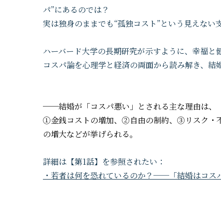
パ”にあるのでは？
実は独身のままでも“孤独コスト”という見えない
ハーバード大学の長期研究が示すように、幸福と健
コスパ論を心理学と経済の両面から読み解き、結婚
──結婚が「コスパ悪い」とされる主な理由は、
①金銭コストの増加、②自由の制約、③リスク・
の増大などが挙げられる。
詳細は【第1話】を参照されたい：
・若者は何を恐れているのか？──「結婚はコス