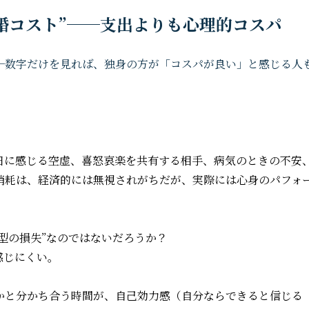
結婚コスト”──支出よりも心理的コスパ
─数字だけを見れば、独身の方が「コスパが良い」と感じる人
日に感じる空虚、喜怒哀楽を共有する相手、病気のときの不安
消耗は、経済的には無視されがちだが、実際には心身のパフォ
型の損失”なのではないだろうか？
感じにくい。
かと分かち合う時間が、自己効力感（自分ならできると信じる