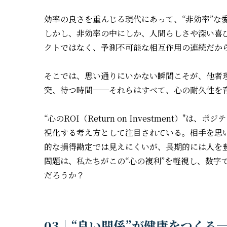
効率の良さを重んじる現代にあって、“非効率”な
しかし、非効率の中にしか、人間らしさや深い喜
クトではなく、予測不可能な相互作用の連続だか
そこでは、思い通りにいかない瞬間こそが、他者理
突、待つ時間──それらはすべて、心の耐久性を
“心のROI（Return on Investment）
視化する考え方として注目されている。相手を思
的な損得勘定では見えにくいが、長期的には人を豊
問題は、私たちがこの“心の複利”を軽視し、数字
だろうか？
03｜“良い関係”が健康をつくる