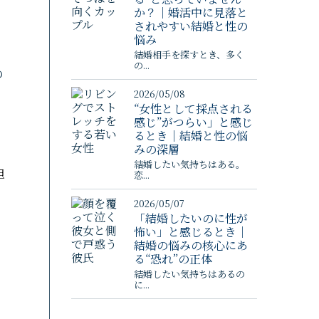
か？｜婚活中に見落と
されやすい結婚と性の
悩み
結婚相手を探すとき、多く
の...
の
2026/05/08
“女性として採点される
感じ”がつらい」と感じ
るとき｜結婚と性の悩
みの深層
結婚したい気持ちはある。
担
恋...
2026/05/07
「結婚したいのに性が
怖い」と感じるとき｜
結婚の悩みの核心にあ
る“恐れ”の正体
結婚したい気持ちはあるの
に...