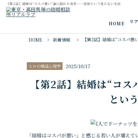
【第2話】結婚は“コスパ悪い”論に隠れた真実──孤独という見えない支出
リ
HOME
【第2話】結婚は“コスパ悪
HOME
新着情報
2025/10/17
ヒロの婚活心理学
【第2話】結婚は“コス
とい
「結婚はコスパが悪い」と感じる若い人が増えてい