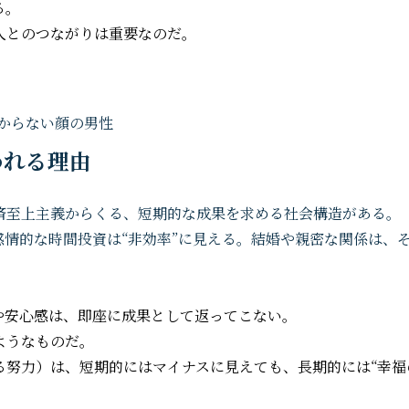
る。
人とのつながりは重要なのだ。
われる理由
済至上主義からくる、短期的な成果を求める社会構造がある。
感情的な時間投資は“非効率”に見える。結婚や親密な関係は、
や安心感は、即座に成果として返ってこない。
ようなものだ。
る努力）は、短期的にはマイナスに見えても、長期的には“幸福