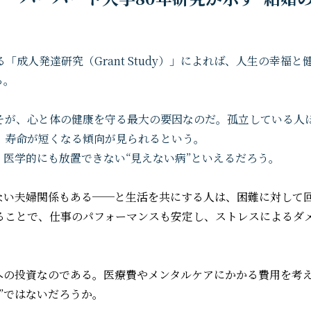
成人発達研究（Grant Study）」によれば、人生の幸福と
る。
そが、心と体の健康を守る最大の要因なのだ。孤立している人
、寿命が短くなる傾向が見られるという。
、医学的にも放置できない“見えない病”といえるだろう。
ない夫婦関係もある──と生活を共にする人は、困難に対して
ることで、仕事のパフォーマンスも安定し、ストレスによるダ
への投資なのである。医療費やメンタルケアにかかる費用を考
”ではないだろうか。