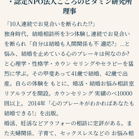
・認定NPO法人こころのビタミン研究所
理事
「10人連続でお見合いを断られた!?」
独身時代、結婚相談所を3つ体験し連続でお見合い
を断られ「自分は結婚も人間関係も不 適応?」...と
悩み、結婚を止めている心のブレーキは何なのか?
と心理学・性格学・カウン セリングやセラピーを猛
烈に学ぶ。その甲斐あって41歳で結婚、42歳で出
産。自らの体験を もとに、婚活・結婚お悩み相談室
リアルラブを開設。カウンセリング 実績のべ10000
回以上。 2014年「心のブレーキがわかればあなたも
結婚できる!」を出版。
婚活、妊活などアラフォーの相談に定評がある。ま
た夫婦関係、子育て、セックスレスなどの お悩み相