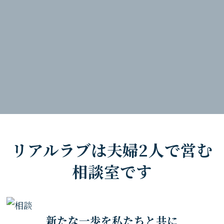
リアルラブは
夫婦2人で営む
相談室です
新たな一歩を私たちと共に