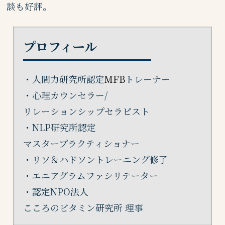
談も好評。
プロフィール
・人間力研究所認定
MFB
トレーナー
・心理カウンセラー/
リレーションシップセラピスト
・NLP研究所認定
マスタープラクティショナー
・リソ＆ハドソン
トレーニング修了
・エニアグラム
ファシリテーター
・認定NPO法人
こころのビタミン研究所 理事