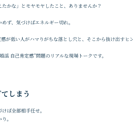
えたかな」とモヤモヤしたこと、ありませんか？
かめず、気づけばエネルギー切れ。
定感が低い人がハマりがちな落とし穴と、そこから抜け出すヒ
婚活 自己肯定感”問題のリアルな現場トークです。
ぎてしまう
づけば全部相手任せ。
かり。