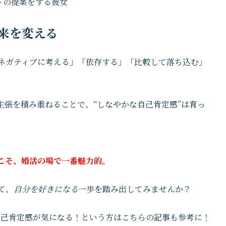
来を変える
ネガティブに考える」「依存する」「比較して落ち込む」
主張を積み重ねることで、“しなやかな自己肯定感”は育っ
こそ、婚活の場で一番魅力的。
て、
自分を好きになる
一歩を踏み出してみませんか？
自己肯定感が気になる！という方はこちらの記事も参考に！