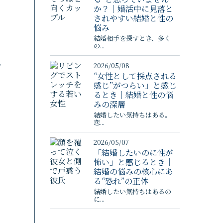
か？｜婚活中に見落と
されやすい結婚と性の
悩み
結婚相手を探すとき、多く
の...
ン
2026/05/08
“女性として採点される
感じ”がつらい」と感じ
るとき｜結婚と性の悩
みの深層
結婚したい気持ちはある。
恋...
2026/05/07
「結婚したいのに性が
怖い」と感じるとき｜
結婚の悩みの核心にあ
る“恐れ”の正体
結婚したい気持ちはあるの
に...