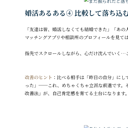
婚活あるある④ 比較して落ち込
「友達は皆、婚活しなくても結婚できた」「あの
マッチングアプリや相談所のプロフィールを見て
指先でスクロールしながら、心だけ沈んでいく…
改善のヒント
：比べる相手は「昨日の自分」にし
った」──これ、めちゃくちゃ立派な前進です。
改善法」が、自己肯定感を育てる土台になります