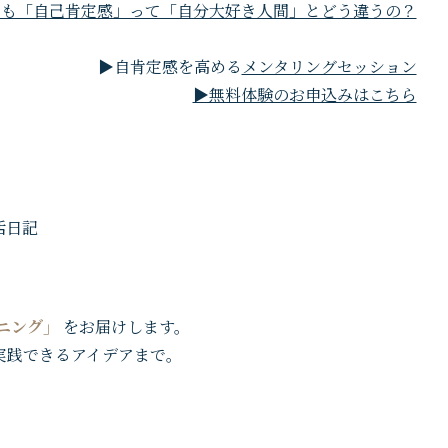
でも「自己肯定感」って「自分大好き人間」とどう違うの？
▶自肯定感を高める
メンタリングセッション
▶無料体験のお申込みはこちら
ニング」
をお届けします。
実践できるアイデアまで。