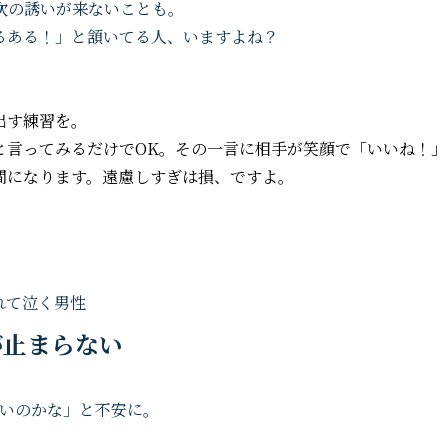
次の誘いが来ないことも。
るある！」と頷いてる人、いますよね？
出す練習を。
と言ってみるだけでOK。その一言に相手が笑顔で「いいね！」
間になります。遠慮しすぎは損、ですよ。
が止まらない
ないのかな」と不安に。