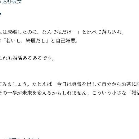
む
人は成婚したのに、なんで私だけ…」と比べて落ち込む。
は「若いし、綺麗だし」と自己嫌悪。
これも婚活あるあるです。
てみましょう。たとえば「今日は勇気を出して自分からお茶に
その一歩が未来を変えるかもしれません。こういう小さな「婚
。