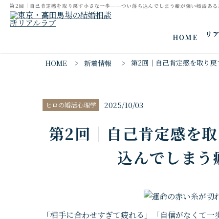
第2回｜自己肯定感を取り戻す小さな一歩──つい落ち込んでしまう癖が強い婚活ある
リ
HOME
第2回｜自己肯定感を取り
HOME
新着情報
2025/10/03
ヒロの婚活心理学
第2回｜自己肯定感を
込んでしまう
「相手に合わせすぎて疲れる」「自信がなくて一