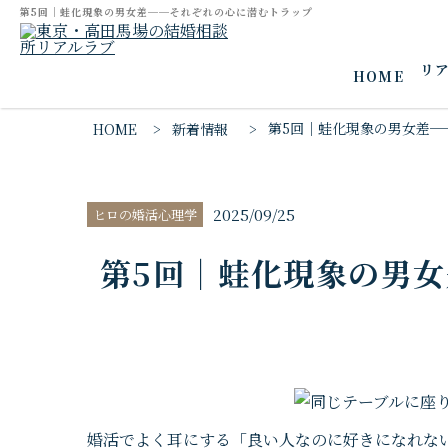
第5回｜蛙化現象の男女差──それぞれの心に潜むトラップ
リ
HOME
第5回｜蛙化現象の男女差─
HOME
新着情報
2025/09/25
ヒロの婚活心理学
第5回｜蛙化現象の男
婚活でよく耳にする「良い人なのに好きになれな