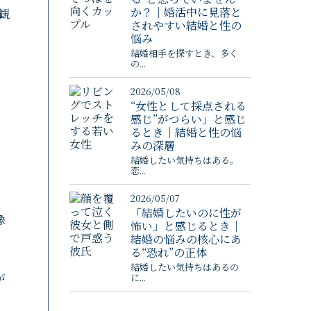
か？｜婚活中に見落と
観
されやすい結婚と性の
悩み
結婚相手を探すとき、多く
の...
2026/05/08
“女性として採点される
感じ”がつらい」と感じ
るとき｜結婚と性の悩
みの深層
結婚したい気持ちはある。
恋...
2026/05/07
「結婚したいのに性が
像
怖い」と感じるとき｜
結婚の悩みの核心にあ
る“恐れ”の正体
結婚したい気持ちはあるの
が
に...