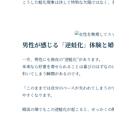
こうした蛙化現象は決して特別な欠陥ではなく、
男性が感じる「逆蛙化」体験と婚
一方、男性にも独自の“逆蛙化”があります。
本来なら好意を寄せられることは喜びのはずなの
引いてしまう瞬間があるのです。
「このままでは自分のペースが失われてしまうので
やすくなります。
婚活の場でもこの逆蛙化が起こると、せっかくの