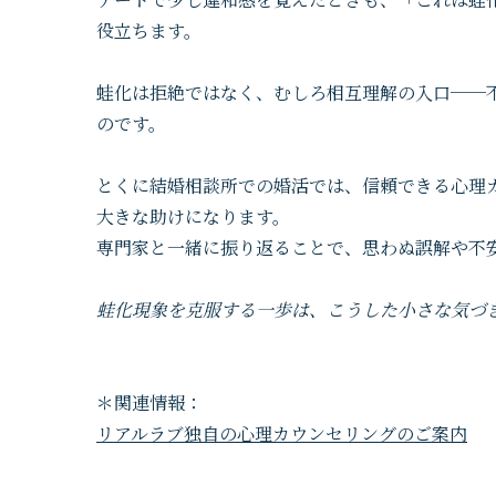
役立ちます。
蛙化は拒絶ではなく、むしろ相互理解の入口──
のです。
とくに結婚相談所での婚活では、信頼できる心理
大きな助けになります。
専門家と一緒に振り返ることで、思わぬ誤解や不
蛙化現象を克服する一歩は、こうした小さな気づ
＊関連情報：
リアルラブ独自の心理カウンセリングのご案内