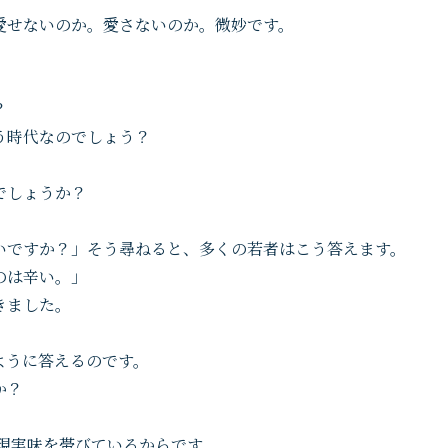
愛せないのか。愛さないのか。微妙です。
？
う時代なのでしょう？
でしょうか？
いですか？」そう尋ねると、多くの若者はこう答えます。
のは辛い。」
きました。
ように答えるのです。
か？
方が現実味を帯びているからです。