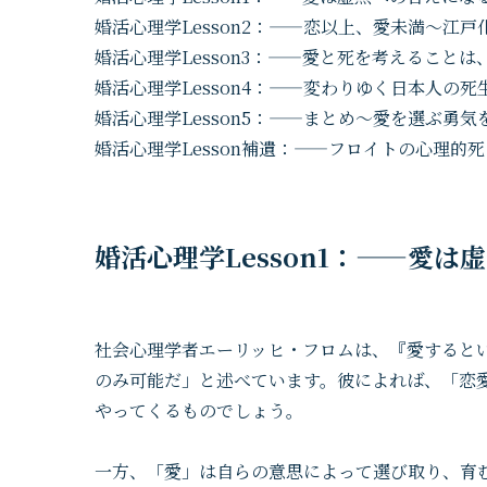
婚活心理学Lesson2：——恋以上、愛未満～江
婚活心理学Lesson3：——愛と死を考えること
婚活心理学Lesson4：——変わりゆく日本人の
婚活心理学Lesson5：——まとめ〜愛を選ぶ勇
婚活心理学Lesson補遺：——フロイトの心理的
婚活心理学Lesson1：——愛
社会心理学者エーリッヒ・フロムは、『愛すると
のみ可能だ」と述べています。彼によれば、「恋
やってくるものでしょう。
一方、「愛」は自らの意思によって選び取り、育