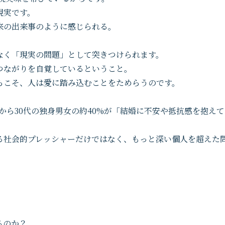
現実です。
来の出来事のように感じられる。
なく「現実の問題」として突きつけられます。
つながりを自覚しているということ。
らこそ、人は愛に踏み込むことをためらうのです。
代から30代の独身男女の約40%が「結婚に不安や抵抗感を抱え
る社会的プレッシャーだけではなく、もっと深い個人を超えた
。
るのか？