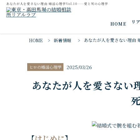
あなたが人を愛さない理由 婚活心理学Vol.10——愛と死の心理学
リ
HOME
あなたが人を愛さない理由 婚
HOME
新着情報
2025/03/26
ヒロの婚活心理学
あなたが人を愛さない理由
【
はじめに
】