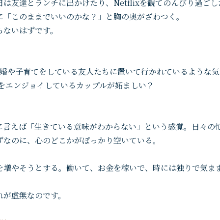
友達とランチに出かけたり、Netflixを観てのんびり過ごし
に「このままでいいのかな？」と胸の奥がざわつく。
らないはずです。
結婚や子育てをしている友人たちに置いて行かれているような気
生をエンジョイしているカップルが妬ましい？
に言えば「生きている意味がわからない」という感覚。日々の
ずなのに、心のどこかがぽっかり空いている。
を増やそうとする。働いて、お金を稼いで、時には独りで気ま
れが虚無なのです。