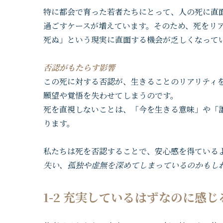
特に都会で育った若者たちにとって、人の死に直
過ごすケースが増えています。そのため、死をリ
死ぬ」という現実に直面する機会が乏しくなって
否認がもたらす影響
この死に対する否認が、生きることのリアリティ
願望や覚悟を失わせてしまうのです。
死を直視しないことは、「今を生きる意味」や「
ります。
私たちは死を否認することで、安心感を得ている
失い、孤独や虚無を深めてしまっているのかもし
1-2 充実しているはずなのに感