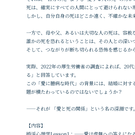
死は、確実にすべての人間にとって避けられない
しかし、自分自身の死はどこか遠く、不確かな未
一方で、母や父、あるいは大切な人の死は、容赦
誰かの死を恐れるということは、その人との深い
そして、つながりが断ち切られる恐怖を感じるか
実際、2022年の厚生労働省の調査によれば、20
る」と回答しています。
この「愛に臆病な時代」の背景には、結婚に対す
題が横たわっているのではないでしょうか？
——それが 「愛と死の関係」という名の深淵です
【内容】
婚活心理学Lesson1：——愛は虚無への答えにな