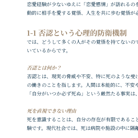
恋愛経験が少ないゆえに「恋愛感情」が訪れるの
動的に相手を愛する覚悟、人生を共に歩む覚悟が
1-1 否認という心理的防衛機制
では、どうして多くの人がその覚悟を持てないの
いているからです。
否認とは何か？
否認とは、現実の脅威や不安、特に死のような受
の働きのことを指します。人間は本能的に、不安
「自分がいつか必ず死ぬ」という厳然たる事実は
死を直視できない理由
死を意識することは、自分の存在が有限であるこ
験です。現代社会では、死は病院や施設の中に隔