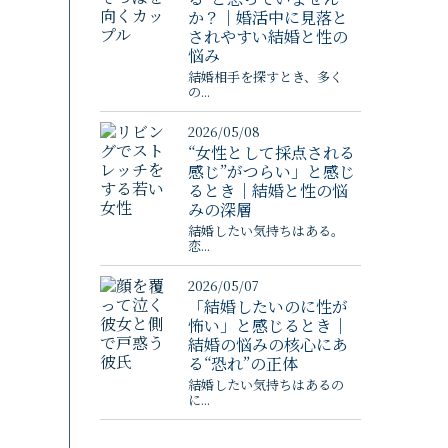
か？｜婚活中に見落と
されやすい結婚と性の
悩み
結婚相手を探すとき、多く
の...
2026/05/08
“女性として採点される
感じ”がつらい」と感じ
るとき｜結婚と性の悩
みの深層
結婚したい気持ちはある。
恋...
2026/05/07
「結婚したいのに性が
怖い」と感じるとき｜
結婚の悩みの核心にあ
る“恐れ”の正体
結婚したい気持ちはあるの
に...