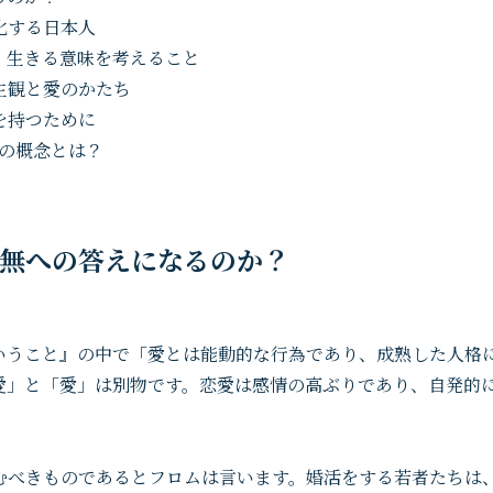
戸化する日本人
は、生きる意味を考えること
死生観と愛のかたち
気を持つために
死の概念とは？
は虚無への答えになるのか？
いうこと』の中で「愛とは能動的な行為であり、成熟した人格
愛」と「愛」は別物です。恋愛は感情の高ぶりであり、自発的
むべきものであるとフロムは言います。婚活をする若者たちは