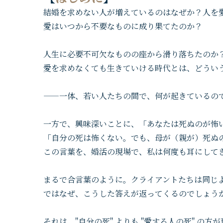
結婚を求めない人が増えているのはなぜか？人を
愛はいつから不要なものに成り果てたのか？
人生に必要不可欠なものの座から滑り落ちたのか
愛を求めなくても生きていける時代とは、どうい
——一体、若い人たちの間で、何が起きているの
一方で、興味深いことに、「あなたは死ぬのが怖
「自分の死は怖くない。でも、母が（親が）死ぬ
この言葉を、婚活の現場で、私は何度も耳にして
まるで合言葉のように。クライアントたちは同じ
ではなぜ、こうした答えが返ってくるのでしょう
それは、"自分の死" よりも "愛する人の死" の