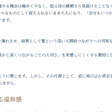
面する機会は極めて少なく、祖父母の最期すら見届けることな
アルなものとして捉えられないまま大人になり、「自分もいつ
います。
を薄れさせ、結果として愛という深い人間的つながりへの切実
誰かと深くつながることの大切さ」を実感しにくくする要因と
ように感じます。
しかし、その代償として、愛に飛び込む勇気
れません。
じる違和感