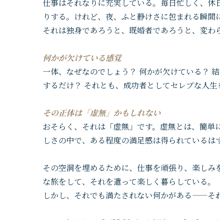
仕事はそれなりに充実している。毎日忙しく、休日は
りする。けれど、夜、ふと静けさに包まれる瞬間
それは独身であろうと、既婚者であろうと、変わ
何かが欠けている感覚
一体、なぜなのでしょう？ 何かが欠けている？ 
するだけ？ それとも、成功者としてセレブな人
その正体は「虚無」かもしれない
おそらく、それは「虚無」です。虚無とは、簡単
しさの中で、ある程度の満足感は得られているは
その空洞を埋めるために、仕事を頑張り、楽しみ
な旅をして、それを遣って楽しく暮らしている。
しかし、それでも満たされない何かがある——そ