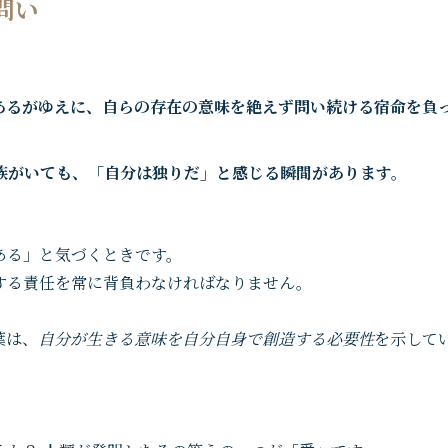
問い
あるがゆえに、自らの存在の意味を絶えず問い続ける宿命を負
族がいても、「自分は独りだ」と感じる瞬間があります。
ある」と気づくときです。
する責任を常に背負わなければなりません。
葉は、
自分が生きる意味を自分自身で創造する必要性
を示して