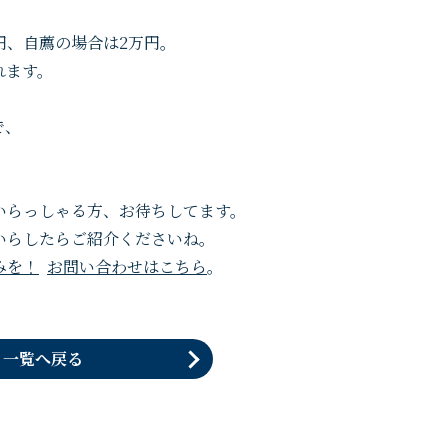
円、自薦の場合は2万円。
れます。
で、
いらっしゃる方、お待ちしてます。
いらしたらご紹介くださいね。
みを！
お問い合わせはこちら
。
一覧へ戻る