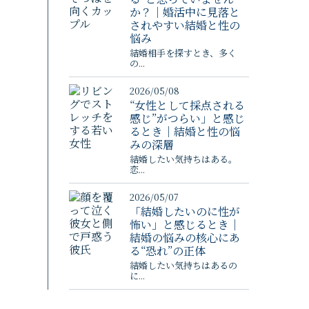
か？｜婚活中に見落と
されやすい結婚と性の
悩み
結婚相手を探すとき、多く
の...
2026/05/08
“女性として採点される
感じ”がつらい」と感じ
るとき｜結婚と性の悩
みの深層
結婚したい気持ちはある。
恋...
2026/05/07
「結婚したいのに性が
怖い」と感じるとき｜
結婚の悩みの核心にあ
る“恐れ”の正体
結婚したい気持ちはあるの
に...